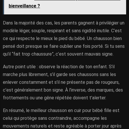
bienveillance ?
Dans la majorité des cas, les parents gagnent à privilégier un
modèle léger, souple, respirant et sans rigidité inutile. C’est
ce qui respecte le mieux le pied du bébé. Un chausson bien
pensé doit presque se faire oublier une fois porté. Si tu sens
qu’il “fait trop chaussure”, c’est souvent mauvais signe.
Autre point utile : observe la réaction de ton enfant. S’il
marche plus librement, s’il garde ses chaussons sans les
enlever constamment et s’il ne présente pas de rougeurs,
c’est généralement bon signe. À l’inverse, des marques, des
frottements ou une gêne répétée doivent t’alerter.
En résumé, le meilleur chausson en cuir pour bébé fille est
celui qui protège sans contraindre, accompagne les
mouvements naturels et reste agréable à porter jour après