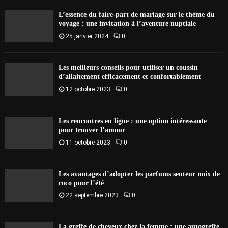
L’essence du faire-part de mariage sur le thème du
voyage : une invitation à l’aventure nuptiale
25 janvier 2024
0
Les meilleurs conseils pour utiliser un coussin
d’allaitement efficacement et confortablement
12 octobre 2023
0
Les rencontres en ligne : une option intéressante
pour trouver l’amour
11 octobre 2023
0
Les avantages d’adopter les parfums senteur noix de
coco pour l’été
22 septembre 2023
0
La greffe de cheveux chez la femme : une autogreffe