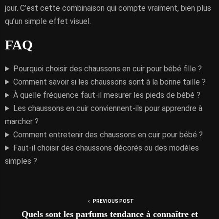
jour. C’est cette combinaison qui compte vraiment, bien plus
qu’un simple effet visuel.
FAQ
Pourquoi choisir des chaussons en cuir pour bébé fille ?
Comment savoir si les chaussons sont à la bonne taille ?
À quelle fréquence faut-il mesurer les pieds de bébé ?
Les chaussons en cuir conviennent-ils pour apprendre à
marcher ?
Comment entretenir des chaussons en cuir pour bébé ?
Faut-il choisir des chaussons décorés ou des modèles
simples ?
PREVIOUS POST
Quels sont les parfums tendance à connaître et