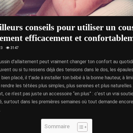
lleurs conseils pour utiliser un cou
tement efficacement et confortable
23
3147
oussin d’allaitement peut vraiment changer ton confort au quotidi
ouvent ou si tu ressens déjà des tensions dans le dos, les épaules
 bien placé, il t’aide à installer ton bébé à la bonne hauteur, à limi
 rendre les tétées plus simples, plus sereines et plus naturelles.
 ce n’est pas juste un accessoire “en plus” : c’est un vrai soutie
é, surtout dans les premières semaines où tout demande encore
.
Sommaire