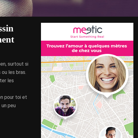
ssin
ment
en, surtout si
 ou les bras.
ter les
n pour toi et
 un peu