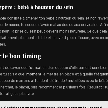
epère : bébé à hauteur du sein
ple consiste à amener ton bébé à hauteur du sein, et non l’invers
r le nourrir, tu risques d’avoir mal au dos ou aux cervicales. À l’in
 haut, la prise du sein peut devenir moins naturelle. Ce que cel
 allaitement plus confortable et souvent plus efficace, avec moi
les.
 le bon timing
ant de savoir que l’utilisation d’un coussin d’allaitement sera bie
e tu sais à quel
moment
le mettre en place et à quelle
fréque
aucoup de mamans attendent d’être déjà installées avec le bébé
chercher, le placer, puis recommencer plusieurs fois. Résultat : t
 te fatigues plus vite.