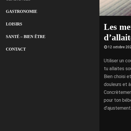
GASTRONOMIE
Les mei
LOISIRS
d’allai
SANTÉ – BIEN ÊTRE
12 octobre 20
CONTACT
Utiliser un c
tu allaites s
Bien choisi et
douleurs et à
Concrètement,
pour ton béb
d’ajustement