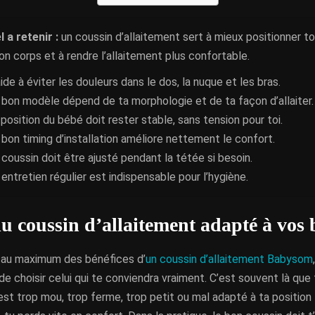
l a retenir :
un coussin d’allaitement sert à mieux positionner to
on corps et à rendre l’allaitement plus confortable.
aide à éviter les douleurs dans le dos, la nuque et les bras.
 bon modèle dépend de ta morphologie et de ta façon d’allaiter.
 position du bébé doit rester stable, sans tension pour toi.
 bon timing d’installation améliore nettement le confort.
 coussin doit être ajusté pendant la tétée si besoin.
 entretien régulier est indispensable pour l’hygiène.
u coussin d’allaitement adapté à vos 
r au maximum des bénéfices d’
un coussin d’allaitement Babysom
de choisir celui qui te conviendra vraiment. C’est souvent là que 
 est trop mou, trop ferme, trop petit ou mal adapté à ta position