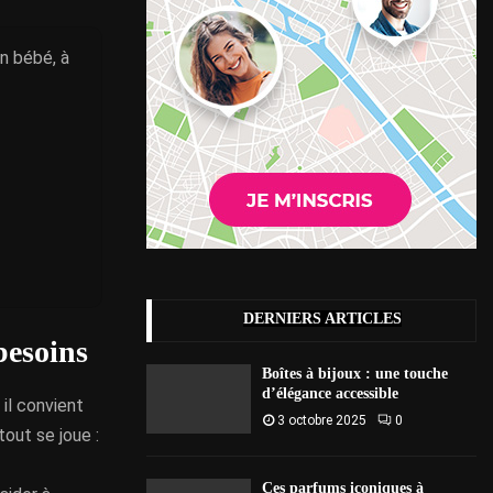
n bébé, à
DERNIERS ARTICLES
besoins
Boîtes à bijoux : une touche
d’élégance accessible
, il convient
3 octobre 2025
0
tout se joue :
Ces parfums iconiques à