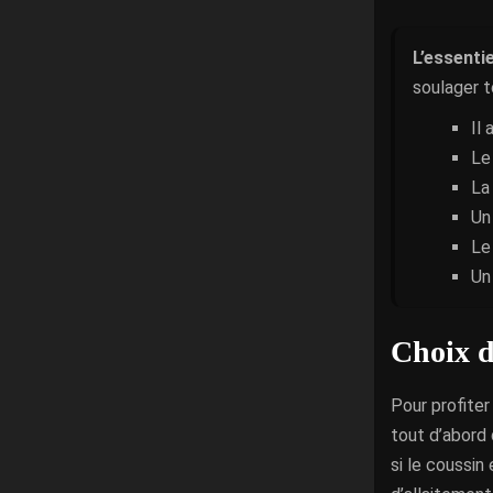
L’essentie
soulager t
Il 
Le
La
Un
Le
Un
Choix d
Pour profite
tout d’abord 
si le coussin