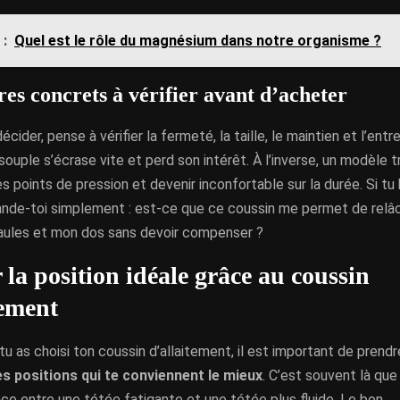
 :
Quel est le rôle du magnésium dans notre organisme ?
res concrets à vérifier avant d’acheter
cider, pense à vérifier la fermeté, la taille, le maintien et l’entr
souple s’écrase vite et perd son intérêt. À l’inverse, un modèle t
s points de pression et devenir inconfortable sur la durée. Si tu
nde-toi simplement : est-ce que ce coussin me permet de relâ
aules et mon dos sans devoir compenser ?
 la position idéale grâce au coussin
tement
tu as choisi ton coussin d’allaitement, il est important de prend
es positions qui te conviennent le mieux
. C’est souvent là que 
nce entre une tétée fatigante et une tétée plus fluide. Le bon