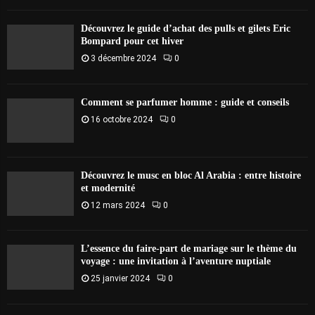
Découvrez le guide d’achat des pulls et gilets Eric
Bompard pour cet hiver
3 décembre 2024
0
Comment se parfumer homme : guide et conseils
16 octobre 2024
0
Découvrez le musc en bloc Al Arabia : entre histoire
et modernité
12 mars 2024
0
L’essence du faire-part de mariage sur le thème du
voyage : une invitation à l’aventure nuptiale
25 janvier 2024
0